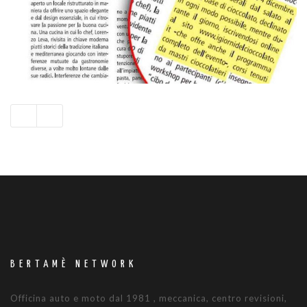
BERTAMÈ NETWORK
Officina auto e moto dal 1981 , meccanica, centro revisioni,