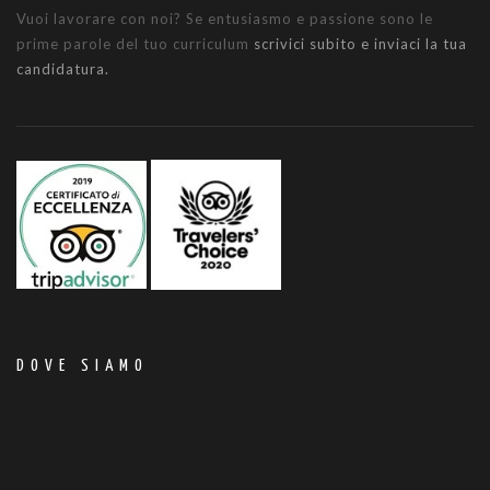
Vuoi lavorare con noi? Se entusiasmo e passione sono le
prime parole del tuo curriculum
scrivici subito e inviaci la tua
candidatura.
DOVE SIAMO