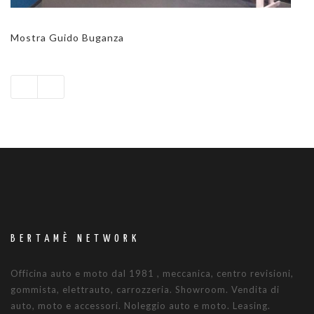
Mostra Guido Buganza
BERTAMÈ NETWORK
Officina auto e moto dal 1981 , meccanica, centro revisioni,
gommista, elettrauto, carrozzeria. Showroom. Vendita di
auto, moto e accessori. Noleggio auto e moto. Leasing.