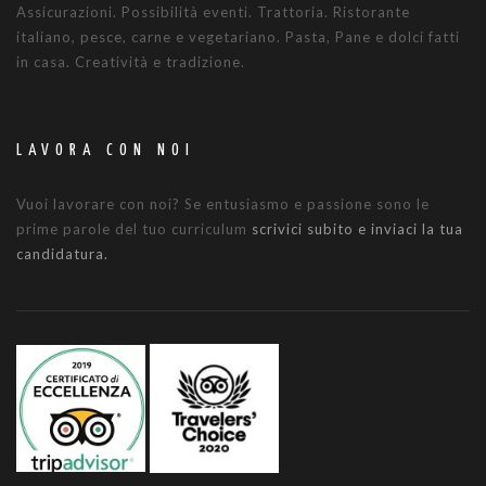
Assicurazioni. Possibilità eventi. Trattoria. Ristorante
italiano, pesce, carne e vegetariano. Pasta, Pane e dolci fatti
in casa. Creatività e tradizione.
LAVORA CON NOI
Vuoi lavorare con noi? Se entusiasmo e passione sono le
prime parole del tuo curriculum
scrivici subito e inviaci la tua
candidatura.