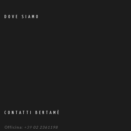
DOVE SIAMO
CONTATTI BERTAMÈ
Officina
:
+39
02 2361198