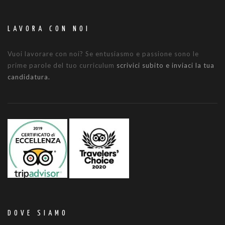
LAVORA CON NOI
Vuoi lavorare con noi? Se entusiasmo e passione sono le
prime parole del tuo curriculum
scrivici subito e inviaci la tua
candidatura.
DOVE SIAMO