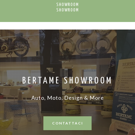
SHOWROOM
SHOWROOM
BERTAME SHOWROOM
Auto, Moto, Design & More
CONTATTACI