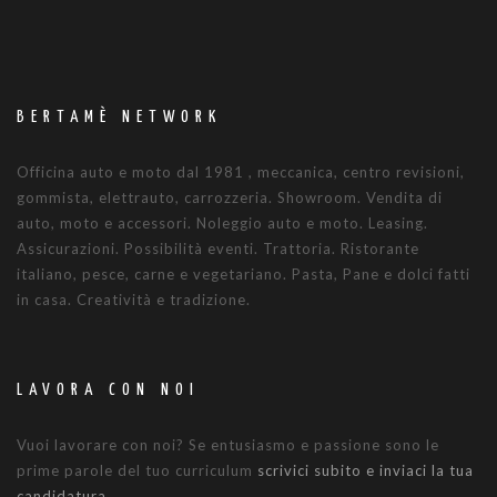
BERTAMÈ NETWORK
Officina auto e moto dal 1981 , meccanica, centro revisioni,
gommista, elettrauto, carrozzeria. Showroom. Vendita di
auto, moto e accessori. Noleggio auto e moto. Leasing.
Assicurazioni. Possibilità eventi. Trattoria. Ristorante
italiano, pesce, carne e vegetariano. Pasta, Pane e dolci fatti
in casa. Creatività e tradizione.
LAVORA CON NOI
Vuoi lavorare con noi? Se entusiasmo e passione sono le
prime parole del tuo curriculum
scrivici subito e inviaci la tua
candidatura.