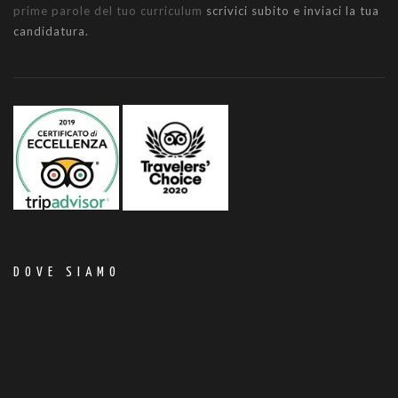
prime parole del tuo curriculum
scrivici subito e inviaci la tua
candidatura.
DOVE SIAMO