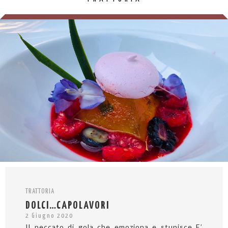
TRATTORIA
DOLCI…CAPOLAVORI
2 Giugno 2020
Il peccato di gola che emoziona e stupisce E’