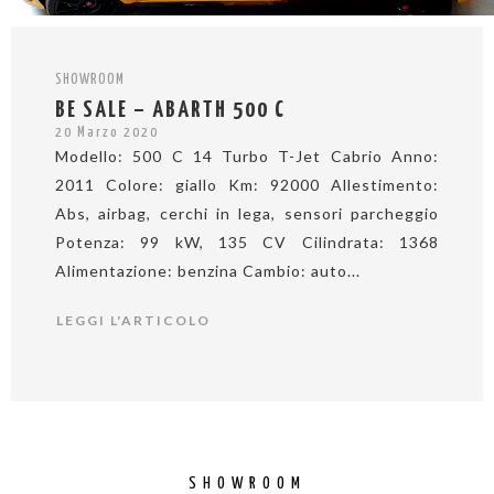
SHOWROOM
BE SALE – ABARTH 500 C
20 Marzo 2020
Modello: 500 C 14 Turbo T-Jet Cabrio Anno:
2011 Colore: giallo Km: 92000 Allestimento:
Abs, airbag, cerchi in lega, sensori parcheggio
Potenza: 99 kW, 135 CV Cilindrata: 1368
Alimentazione: benzina Cambio: auto...
LEGGI L'ARTICOLO
SHOWROOM