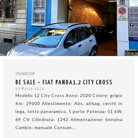
SHOWROOM
BE SALE – FIAT PANDA1.2 CITY CROSS
20 Marzo 2020
Modello 12 City Cross Anno: 2020 Colore: grigio
Km: 29000 Allestimento: Abs, airbag, cerchi in
lega, tetto panoramico, 5 porte Potenza: 51 kW,
69 CV Cilindrata: 1242 Alimentazione: benzina
Cambio: manuale Consum...