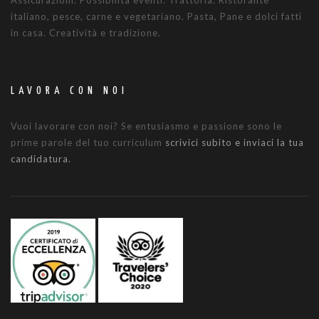
Assicurazioni. Possibilità eventi. Trattoria. Ristorante
italiano, pesce, carne e vegetariano. Pasta, Pane e dolci fatti
in casa. Creatività e tradizione.
LAVORA CON NOI
Vuoi lavorare con noi? Se entusiasmo e passione sono le
prime parole del tuo curriculum
scrivici subito e inviaci la tua
candidatura.