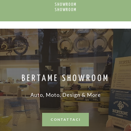
SHOWROOM
SHOWROOM
BERTAME SHOWROOM
Auto, Moto, Design & More
CONTATTACI