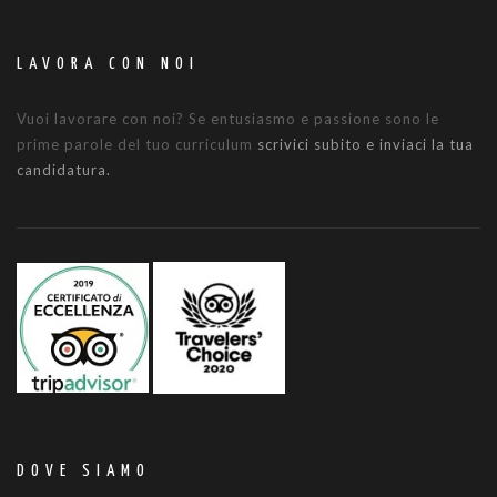
LAVORA CON NOI
Vuoi lavorare con noi? Se entusiasmo e passione sono le
prime parole del tuo curriculum
scrivici subito e inviaci la tua
candidatura.
DOVE SIAMO