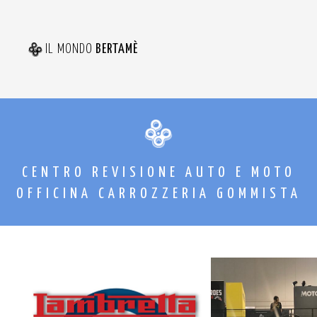
IL MONDO
BERTAMÈ
CENTRO REVISIONE AUTO E MOTO
OFFICINA CARROZZERIA GOMMISTA