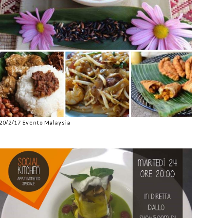
20/2/17 Evento Malaysia