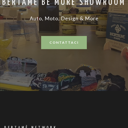
BERTAME BE MORE SHOWROOM
Auto, Moto, Design & More
CONTATTACI
BERTAMÈ NETWORK